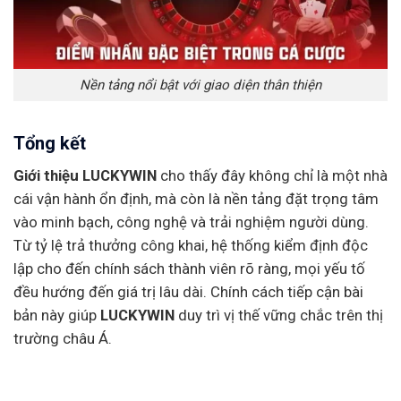
Nền tảng nổi bật với giao diện thân thiện
Tổng kết
Giới thiệu LUCKYWIN
cho thấy đây không chỉ là một nhà
cái vận hành ổn định, mà còn là nền tảng đặt trọng tâm
vào minh bạch, công nghệ và trải nghiệm người dùng.
Từ tỷ lệ trả thưởng công khai, hệ thống kiểm định độc
lập cho đến chính sách thành viên rõ ràng, mọi yếu tố
đều hướng đến giá trị lâu dài. Chính cách tiếp cận bài
bản này giúp
LUCKYWIN
duy trì vị thế vững chắc trên thị
trường châu Á.