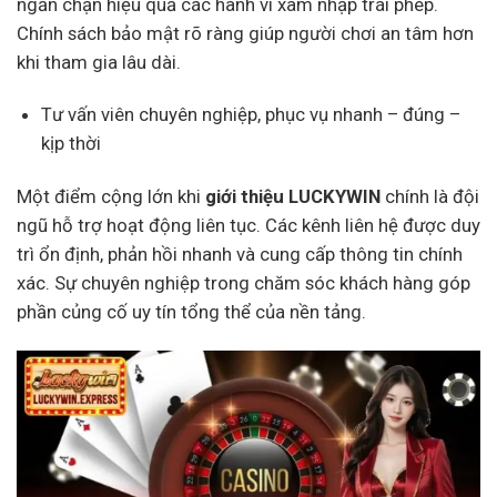
ngăn chặn hiệu quả các hành vi xâm nhập trái phép.
Chính sách bảo mật rõ ràng giúp người chơi an tâm hơn
khi tham gia lâu dài.
Tư vấn viên chuyên nghiệp, phục vụ nhanh – đúng –
kịp thời
Một điểm cộng lớn khi
giới thiệu LUCKYWIN
chính là đội
ngũ hỗ trợ hoạt động liên tục. Các kênh liên hệ được duy
trì ổn định, phản hồi nhanh và cung cấp thông tin chính
xác. Sự chuyên nghiệp trong chăm sóc khách hàng góp
phần củng cố uy tín tổng thể của nền tảng.