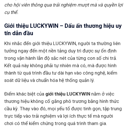
cho hội viên thông qua trải nghiệm mượt mà và quyền lợi
cụ thể.
Giới thiệu LUCKYWIN – Dấu ấn thương hiệu uy
tín dẫn đầu
Khi nhắc đến giới thiệu LUCKYWIN, người ta thường liên
tưởng ngay đến một nền tảng duy trì được sự ổn định
trong vận hành lẫn độ sắc nét của từng con số chi trả.
Kết quả này không phải tự nhiên mà có, mà được hình
thành từ quá trình đầu tư dài hạn vào công nghệ, kiểm
soát dữ liệu và chuẩn hóa hệ thống quản lý.
Điểm khác biệt của
giới thiệu LUCKYWIN
nằm ở việc
thương hiệu không cố gắng phô trương bằng hình thức
cầu kỳ. Thay vào đó, mọi yếu tố được tinh gọn, tập trung
trực tiếp vào trải nghiệm và lợi ích thực tế mà người
chơi có thể kiểm chứng trong quá trình tham gia.