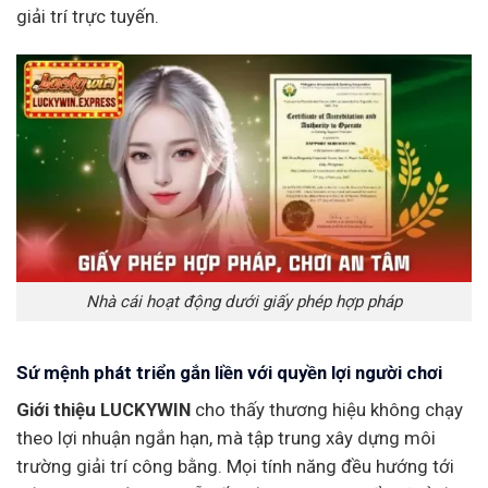
giải trí trực tuyến.
Nhà cái hoạt động dưới giấy phép hợp pháp
Sứ mệnh phát triển gắn liền với quyền lợi người chơi
Giới thiệu LUCKYWIN
cho thấy thương hiệu không chạy
theo lợi nhuận ngắn hạn, mà tập trung xây dựng môi
trường giải trí công bằng. Mọi tính năng đều hướng tới