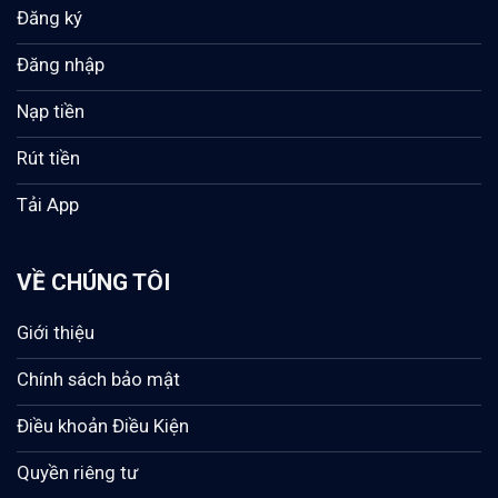
Đăng ký
Đăng nhập
Nạp tiền
Rút tiền
Tải App
VỀ CHÚNG TÔI
Giới thiệu
Chính sách bảo mật
Điều khoản Điều Kiện
Quyền riêng tư