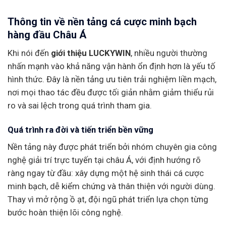
Thông tin về nền tảng cá cược minh bạch
hàng đầu Châu Á
Khi nói đến
giới thiệu LUCKYWIN
, nhiều người thường
nhấn mạnh vào khả năng vận hành ổn định hơn là yếu tố
hình thức. Đây là nền tảng ưu tiên trải nghiệm liền mạch,
nơi mọi thao tác đều được tối giản nhằm giảm thiểu rủi
ro và sai lệch trong quá trình tham gia.
Quá trình ra đời và tiến triển bền vững
Nền tảng này được phát triển bởi nhóm chuyên gia công
nghệ giải trí trực tuyến tại châu Á, với định hướng rõ
ràng ngay từ đầu: xây dựng một hệ sinh thái cá cược
minh bạch, dễ kiểm chứng và thân thiện với người dùng.
Thay vì mở rộng ồ ạt, đội ngũ phát triển lựa chọn từng
bước hoàn thiện lõi công nghệ.