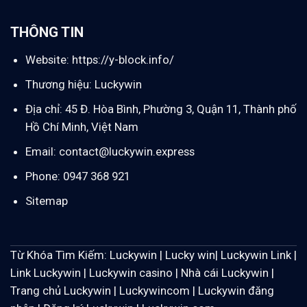
THÔNG TIN
Website:
https://y-block.info/
Thương hiệu: Luckywin
Địa chỉ:
45 Đ. Hòa Bình, Phường 3, Quận 11, Thành phố
Hồ Chí Minh, Việt Nam
Email:
contact@luckywin.express
Phone: 0947 368 921
Sitemap
Từ Khóa Tìm Kiếm: Luckywin | Lucky win| Luckywin Link |
Link Luckywin | Luckywin casino | Nhà cái Luckywin |
Trang chủ Luckywin | Luckywincom | Luckywin đăng