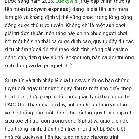
Bước sang năm 2026,
Luckywin
(truy cập chính thức tại
tên miền
luckywin.express
) đang là cái tên làm mưa
làm gió và khẳng định vị thế vững chắc trong lòng cộng
đồng cược thủ trực tuyến. Không chỉ là một sân chơi
giải trí đơn thuần, nền tảng này chinh phục người chơi
bởi một hệ sinh thái cá cược đỉnh cao, quy tụ đầy đủ các
siêu phẩm từ cá độ thể thao kịch tính, sòng bài casino
đẳng cấp, đến quay hũ nổ jackpot lớn, bắn cá đổi thưởng
sinh động và đá gà nghẹt thở.
Sự uy tín và tính pháp lý của Luckywin được bảo chứng
tuyệt đối ngay từ những ngày đầu ra mắt nhờ giấy phép
hoạt động hợp pháp từ tổ chức quản lý cờ bạc quốc tế
PAGCOR. Tham gia tại đây, anh em hoàn toàn yên tâm
với hệ thống bảo mật thông tin tối tân, quy trình nạp rút
siêu tốc chỉ gói gọn trong vòng 3 phút và giao diện đồ
họa thông minh, thân thiện trên mọi thiết bị. Đặc biệt,
nhà cái Luckywin liên tục tung ra các chương trình