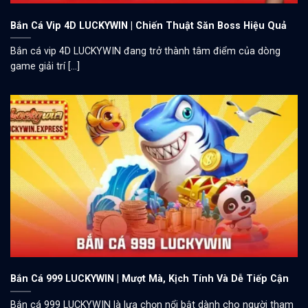
Bắn Cá Vip 4D LUCKYWIN | Chiến Thuật Săn Boss Hiệu Quả
Bắn cá vip 4D LUCKYWIN đang trở thành tâm điểm của dòng
game giải trí [...]
Bắn Cá 999 LUCKYWIN | Mượt Mà, Kịch Tính Và Dễ Tiếp Cận
Bắn cá 999 LUCKYWIN là lựa chọn nổi bật dành cho người tham