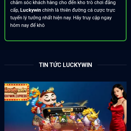
chăm sóc khách hàng cho đến kho trò chơi đẳng
cấp,
Luckywin
chính là thiên đường cá cược trực
tuyến lý tưởng nhất hiện nay. Hãy truy cập ngay
hôm nay để khô
TIN TỨC LUCKYWIN