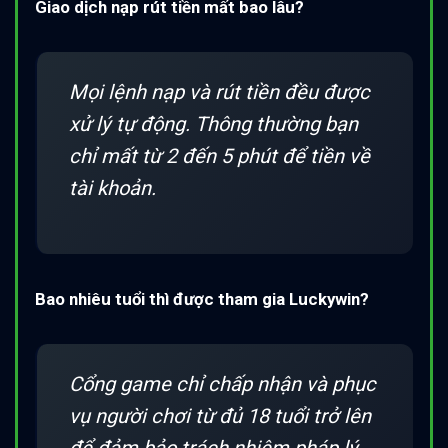
Giao dịch nạp rút tiền mất bao lâu?
Mọi lệnh nạp và rút tiền đều được
xử lý tự động. Thông thường bạn
chỉ mất từ 2 đến 5 phút để tiền về
tài khoản.
Bao nhiêu tuổi thì được tham gia Luckywin?
Cổng game chỉ chấp nhận và phục
vụ người chơi từ đủ 18 tuổi trở lên