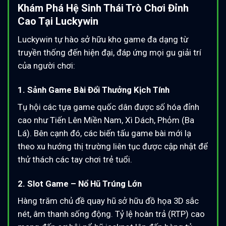
Khám Phá Hệ Sinh Thái Trò Chơi Đỉnh
Cao Tại Luckywin
Luckywin tự hào sở hữu kho game đa dạng từ
truyền thống đến hiện đại, đáp ứng mọi gu giải trí
của người chơi:
1. Sảnh Game Bài Đổi Thưởng Kịch Tính
Tụ hội các tựa game quốc dân được số hóa đỉnh
cao như Tiến Lên Miền Nam, Xì Dách, Phỏm (Ba
Lá). Bên cạnh đó, các biến tấu game bài mới lạ
theo xu hướng thị trường liên tục được cập nhật để
thử thách các tay chơi trẻ tuổi.
2. Slot Game – Nổ Hũ Trúng Lớn
Hàng trăm chủ đề quay hũ sở hữu đồ họa 3D sắc
nét, âm thanh sống động. Tỷ lệ hoàn trả (RTP) cao