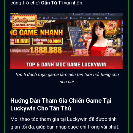
cùng trò chơi
Oẳn Tù Tì
vui nhộn.
Top 5 danh mục game làm nên tên tuổi nổi tiếng cho
nhà cái
Hướng Dẫn Tham Gia Chiến Game Tại
Luckywin Cho Tân Thủ
Mọi thao tác tham gia tại Luckywin đã được tinh
giản tối đa, giúp bạn nhập cuộc chỉ trong vài phút: