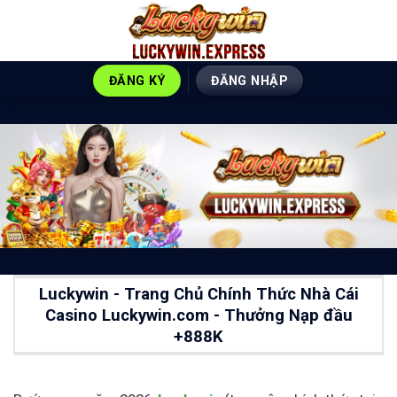
Skip
to
content
ĐĂNG KÝ
ĐĂNG NHẬP
Luckywin - Trang Chủ Chính Thức Nhà Cái
Casino Luckywin.com - Thưởng Nạp đầu
+888K