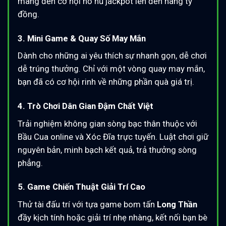
mang đến cơ hội nổ hũ jackpot lên đến hàng tỷ
đồng.
3. Mini Game & Quay Số May Mắn
Dành cho những ai yêu thích sự nhanh gọn, dễ chơi
dễ trúng thưởng. Chỉ với một vòng quay may mắn,
bạn đã có cơ hội rinh về những phần quà giá trị.
4. Trò Chơi Dân Gian Đậm Chất Việt
Trải nghiệm không gian sòng bạc thân thuộc với
Bầu Cua online và Xóc Đĩa trực tuyến. Luật chơi giữ
nguyên bản, minh bạch kết quả, trả thưởng sòng
phẳng.
5. Game Chiến Thuật Giải Trí Cao
Thử tài đấu trí với tựa game bom tấn
Long Thần
đầy kịch tính hoặc giải trí nhẹ nhàng, kết nối bạn bè