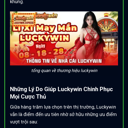
khủng.
tổng quan về thương hiệu luckywin
Những Lý Do Giúp Luckywin Chinh Phục
Mọi Cược Thủ
Giữa hàng trăm lựa chọn trên thị trường, Luckywin
vẫn là điểm đến ưu tiên nhờ sở hữu những ưu điểm
vượt trội sau: