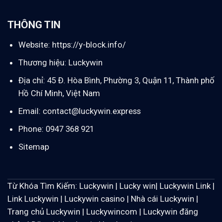
THÔNG TIN
Website:
https://y-block.info/
Thương hiệu: Luckywin
Địa chỉ:
45 Đ. Hòa Bình, Phường 3, Quận 11, Thành phố
Hồ Chí Minh, Việt Nam
Email:
contact@luckywin.express
Phone: 0947 368 921
Sitemap
Từ Khóa Tìm Kiếm: Luckywin | Lucky win| Luckywin Link |
Link Luckywin | Luckywin casino | Nhà cái Luckywin |
Trang chủ Luckywin | Luckywincom | Luckywin đăng