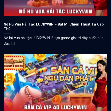
Nổ Hũ Vua Hải Tặc LUCKYWIN – Bật Mí Chiến Thuật Từ Cao
Thủ
Nổ hũ vua hải tặc LUCKYWIN là tựa game giải trí đầy cuốn hút,
đặc [...]