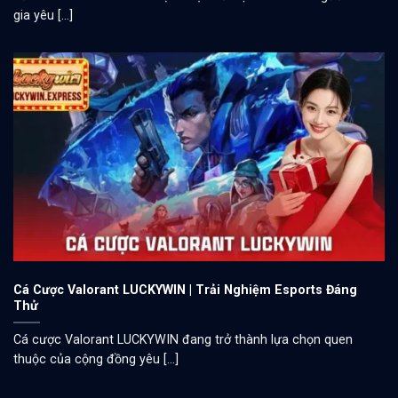
gia yêu [...]
Cá Cược Valorant LUCKYWIN | Trải Nghiệm Esports Đáng
Thử
Cá cược Valorant LUCKYWIN đang trở thành lựa chọn quen
thuộc của cộng đồng yêu [...]